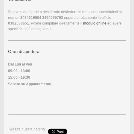
Se avete domande o desiderate richiedere informazioni contattateci ai
numeri
3474219004
3494069793
oppure direttamente in ufficio
0382538651
. Potete compilare direttamente il
modulo online
ed avere
specifiche più dettagliate!!!
Orari di apertura
Dal Lun al Ven
09:00 - 13:00
15:00 - 19:30
Sabato su Appuntamento
Tweetta questa pagina