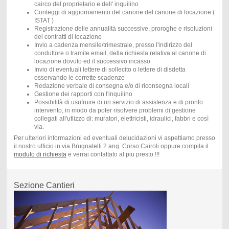
cairco del proprietario e dell' inquilino
Conteggi di aggiornamento del canone del canone di locazione (
ISTAT )
Registrazione delle annualità successive, proroghe e risoluzioni
dei contratti di locazione
Invio a cadenza mensile/trimestrale, presso l'indirizzo del
conduttore o tramite email, della richiesta relativa al canone di
locazione dovuto ed il successivo incasso
Invio di eventuali lettere di sollecito o lettere di disdetta
osservando le corrette scadenze
Redazione verbale di consegna e/o di riconsegna locali
Gestione dei rapporti con l'inquilino
Possibilità di usufruire di un servizio di assistenza e di pronto
intervento, in modo da poter risolvere problemi di gestione
collegati all'utlizzo di: muratori, elettricisti, idraulici, fabbri e così
via.
Per ulteriori informazioni ed eventuali delucidazioni vi aspettiamo presso
il nostro ufficio in via Brugnatelli 2 ang. Corso Cairoli oppure compila il
modulo di richiesta
e verrai contattato al piu presto !!!
Sezione Cantieri