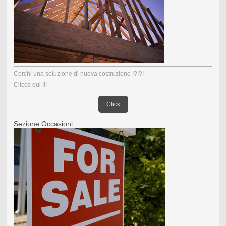
Cerchi una soluzione di nuova costruzione !?!?!
Clicca qui !!!
Click
Sezione Occasioni